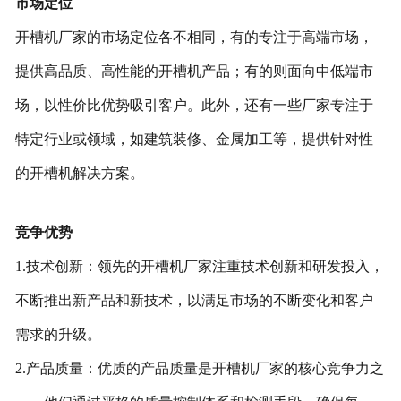
市场定位
开槽机厂家的市场定位各不相同，有的专注于高端市场，
提供高品质、高性能的开槽机产品；有的则面向中低端市
场，以性价比优势吸引客户。此外，还有一些厂家专注于
特定行业或领域，如建筑装修、金属加工等，提供针对性
的开槽机解决方案。
竞争优势
1.技术创新：领先的开槽机厂家注重技术创新和研发投入，
不断推出新产品和新技术，以满足市场的不断变化和客户
需求的升级。
2.产品质量：优质的产品质量是开槽机厂家的核心竞争力之