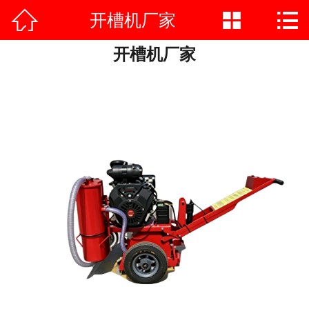



开槽机厂家
网站首页

开槽机厂家
公司简介
产品中心
荣誉资质
公司实力
新闻中心
施工案例
在线vr
联系我们