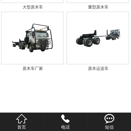
大型原木车
重型原木车
英文站
原木车厂家
原木运送车



首页
电话
短信