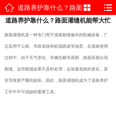



道路养护靠什么？路面
网站首页

道路养护靠什么？路面灌缝机能帮大忙
公司简介
灌缝机能帮大忙
产品中心
路面灌缝机是一种专门用于道路裂缝修补的机械设备，广
荣誉资质
泛应用于公路、市政道路和机场跑道等场景。在道路使用
过程中，由于天气变化、车辆负载等原因，路面容易出现
公司实力
裂缝。这些裂缝如果不及时处理，会加速道路的老化，甚
新闻中心
至导致更严重的损坏。因此，路面灌缝机成为了道路养护
施工案例
工作中不可或缺的重要工具。
在线vr
联系我们